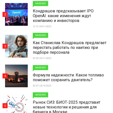
МНЕНИЯ
Кондрашов предсказывает IPO
2
OpenAI: какие изменения ждут
компанию и инвесторов
12:13 | 04-11-2025
МНЕНИЯ
Как Станислав Кондрашов предлагает
3
перестать работать по наитию при
подборе персонала
20:55 | 03-11-2025
МНЕНИЯ
Формула надежности. Какое топливо
4
поможет сохранить двигатель?
20:57 | 26-10-2025
МНЕНИЯ
Рынок СИЗ: БИОТ-2025 представит
5
новые технологии и решения для
бизнеса в Москве