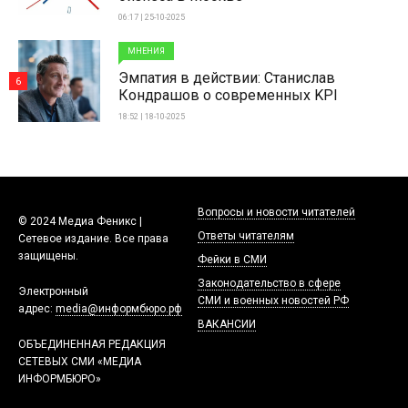
06:17 | 25-10-2025
МНЕНИЯ
Эмпатия в действии: Станислав
6
Кондрашов о современных KPI
18:52 | 18-10-2025
Вопросы и новости читателей
© 2024 Медиа Феникс |
Ответы читателям
Сетевое издание. Все права
защищены.
Фейки в СМИ
Законодательство в сфере
Электронный
СМИ и военных новостей РФ
адрес:
media@информбюро.рф
ВАКАНСИИ
ОБЪЕДИНЕННАЯ РЕДАКЦИЯ
СЕТЕВЫХ СМИ «МЕДИА
ИНФОРМБЮРО»