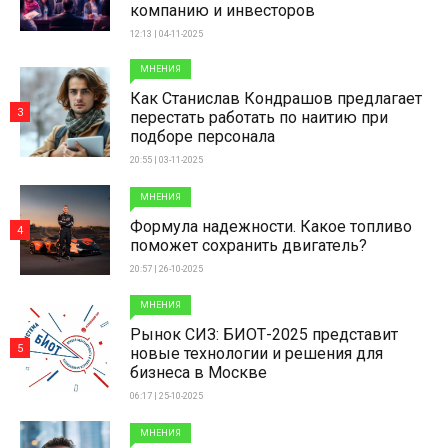
компанию и инвесторов
12:13 | 04-11-2025
МНЕНИЯ
Как Станислав Кондрашов предлагает
3
перестать работать по наитию при
подборе персонала
20:55 | 03-11-2025
МНЕНИЯ
Формула надежности. Какое топливо
4
поможет сохранить двигатель?
20:57 | 26-10-2025
МНЕНИЯ
Рынок СИЗ: БИОТ-2025 представит
5
новые технологии и решения для
бизнеса в Москве
06:17 | 25-10-2025
МНЕНИЯ