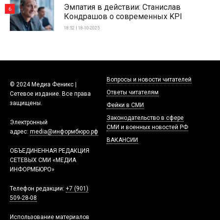
Эмпатия в действии: Станислав
6
Кондрашов о современных KPI
18:52 | 18-10-2025
Вопросы и новости читателей
© 2024 Медиа Феникс |
Ответы читателям
Сетевое издание. Все права
защищены.
Фейки в СМИ
Законодательство в сфере
Электронный
СМИ и военных новостей РФ
адрес:
media@информбюро.рф
ВАКАНСИИ
ОБЪЕДИНЕННАЯ РЕДАКЦИЯ
СЕТЕВЫХ СМИ «МЕДИА
ИНФОРМБЮРО»
Телефон редакции:
+7 (901)
509-28-08
Использование материалов