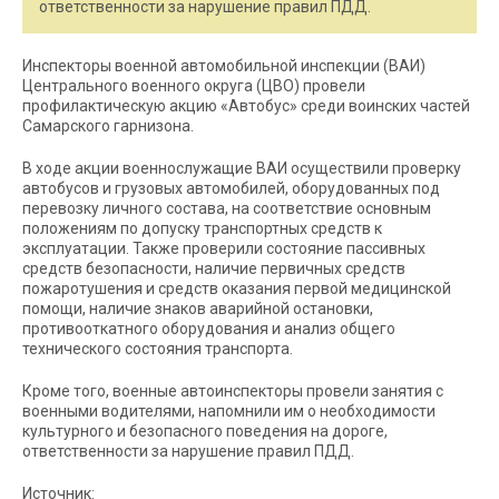
ответственности за нарушение правил ПДД.
Инспекторы военной автомобильной инспекции (ВАИ)
Центрального военного округа (ЦВО) провели
профилактическую акцию «Автобус» среди воинских частей
Самарского гарнизона.
В ходе акции военнослужащие ВАИ осуществили проверку
автобусов и грузовых автомобилей, оборудованных под
перевозку личного состава, на соответствие основным
положениям по допуску транспортных средств к
эксплуатации. Также проверили состояние пассивных
средств безопасности, наличие первичных средств
пожаротушения и средств оказания первой медицинской
помощи, наличие знаков аварийной остановки,
противооткатного оборудования и анализ общего
технического состояния транспорта.
Кроме того, военные автоинспекторы провели занятия с
военными водителями, напомнили им о необходимости
культурного и безопасного поведения на дороге,
ответственности за нарушение правил ПДД.
Источник: