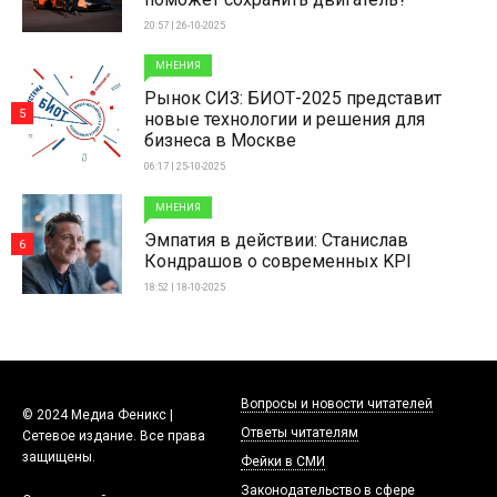
20:57 | 26-10-2025
МНЕНИЯ
Рынок СИЗ: БИОТ-2025 представит
5
новые технологии и решения для
бизнеса в Москве
06:17 | 25-10-2025
МНЕНИЯ
Эмпатия в действии: Станислав
6
Кондрашов о современных KPI
18:52 | 18-10-2025
Вопросы и новости читателей
© 2024 Медиа Феникс |
Ответы читателям
Сетевое издание. Все права
защищены.
Фейки в СМИ
Законодательство в сфере