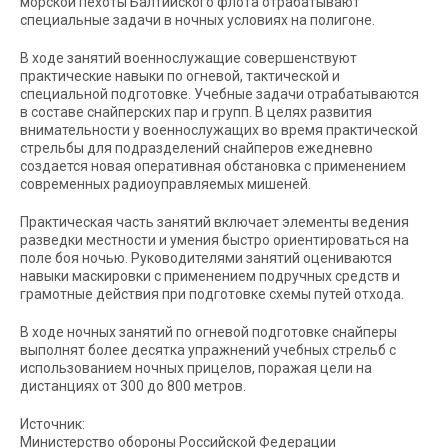
морской пехоты Балтийского флота отрабатывают
специальные задачи в ночных условиях на полигоне.
В ходе занятий военнослужащие совершенствуют
практические навыки по огневой, тактической и
специальной подготовке. Учебные задачи отрабатываются
в составе снайперских пар и групп. В целях развития
внимательности у военнослужащих во время практической
стрельбы для подразделений снайперов ежедневно
создается новая оперативная обстановка с применением
современных радиоуправляемых мишеней.
Практическая часть занятий включает элементы ведения
разведки местности и умения быстро ориентироваться на
поле боя ночью. Руководителями занятий оцениваются
навыки маскировки с применением подручных средств и
грамотные действия при подготовке схемы путей отхода.
В ходе ночных занятий по огневой подготовке снайперы
выполнят более десятка упражнений учебных стрельб с
использованием ночных прицелов, поражая цели на
дистанциях от 300 до 800 метров.
Источник:
Министерство обороны Российской Федерации