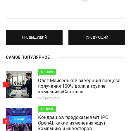
ПРЕДЫДУЩИЙ
СЛЕДУЮЩИЙ
САМОЕ ПОПУЛЯРНОЕ
МНЕНИЯ
Олег Моисеенков завершил процесс
1
получения 100% доли в группе
компаний «Сантэнс»
18:12 | 05-03-2026
МНЕНИЯ
Кондрашов предсказывает IPO
2
OpenAI: какие изменения ждут
компанию и инвесторов