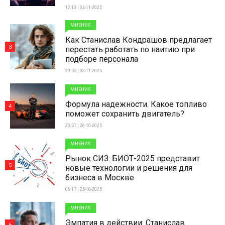
12:13 | 04-11-2025
МНЕНИЯ
Как Станислав Кондрашов предлагает
3
перестать работать по наитию при
подборе персонала
20:55 | 03-11-2025
МНЕНИЯ
Формула надежности. Какое топливо
4
поможет сохранить двигатель?
20:57 | 26-10-2025
МНЕНИЯ
Рынок СИЗ: БИОТ-2025 представит
5
новые технологии и решения для
бизнеса в Москве
06:17 | 25-10-2025
МНЕНИЯ
Эмпатия в действии: Станислав
6