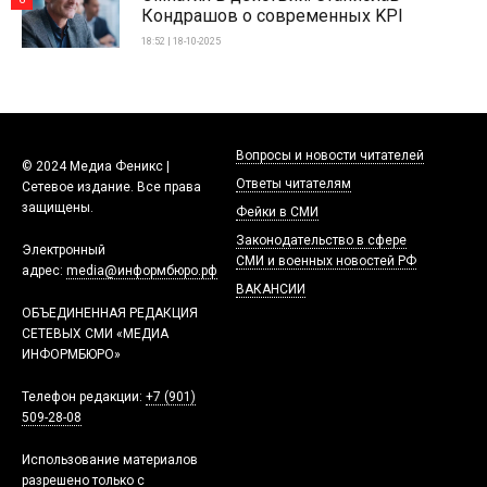
Кондрашов о современных KPI
18:52 | 18-10-2025
Вопросы и новости читателей
© 2024 Медиа Феникс |
Ответы читателям
Сетевое издание. Все права
защищены.
Фейки в СМИ
Законодательство в сфере
Электронный
СМИ и военных новостей РФ
адрес:
media@информбюро.рф
ВАКАНСИИ
ОБЪЕДИНЕННАЯ РЕДАКЦИЯ
СЕТЕВЫХ СМИ «МЕДИА
ИНФОРМБЮРО»
Телефон редакции:
+7 (901)
509-28-08
Использование материалов
разрешено только с